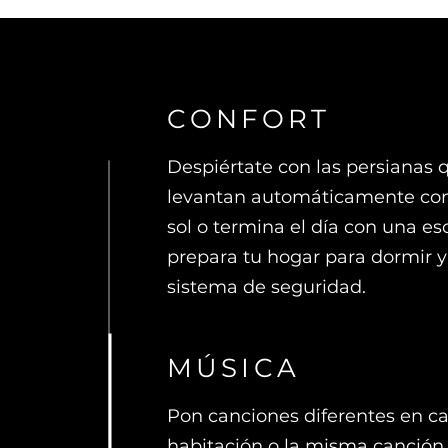
CONFORT
Despiértate con las persianas 
levantan automáticamente con 
sol o termina el día con una e
prepara tu hogar para dormir y 
sistema de seguridad.
MÚSICA
Pon canciones diferentes en c
habitación o la misma canción