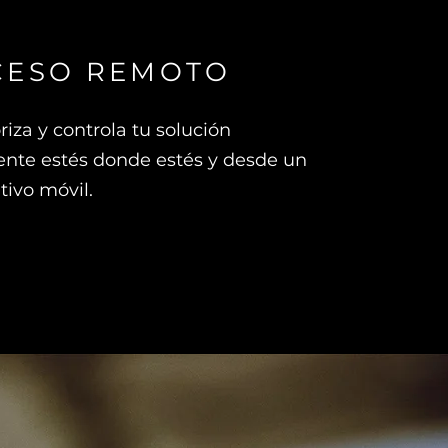
CESO REMOTO
riza y controla tu solución
gente estés donde estés y desde un
tivo móvil.