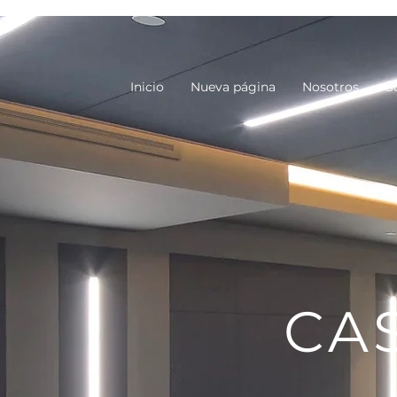
Inicio
Nueva página
Nosotros
S
CA