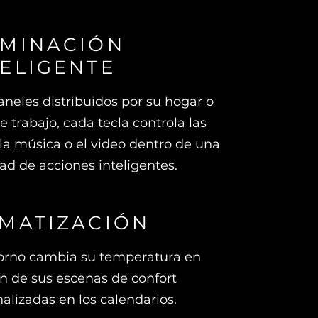
UMINACIÓN
TELIGENTE
neles distribuidos por su hogar o
e trabajo, cada tecla controla las
 la música o el video dentro de una
ad de acciones inteligentes.
IMATIZACIÓN
torno cambia su temperatura en
n de sus escenas de confort
alizadas en los calendarios.