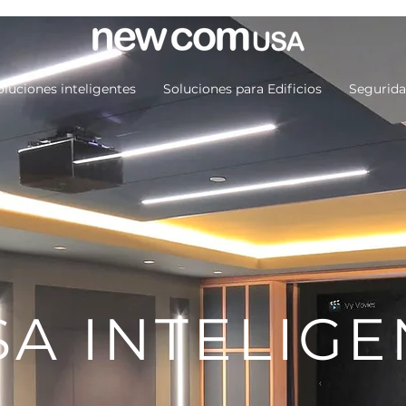
oluciones inteligentes
Soluciones para Edificios
Segurid
SA INTELIGE