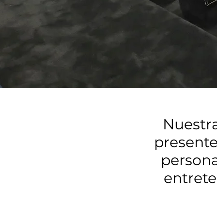
Nuestra
presente
persona
entrete