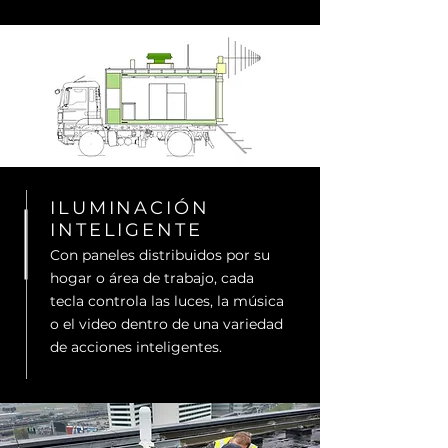
ILUMINACIÓN
INTELIGENTE
Con paneles distribuidos por su
hogar o área de trabajo, cada
tecla controla las luces, la música
o el video dentro de una variedad
de acciones inteligentes.