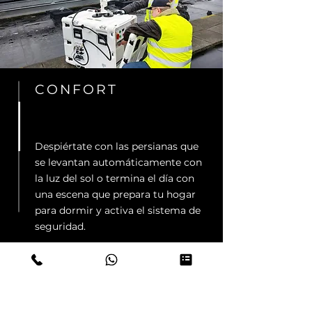
CONFORT
Despiértate con las persianas que
se levantan automáticamente con
la luz del sol o termina el día con
una escena que prepara tu hogar
para dormir y activa el sistema de
seguridad.