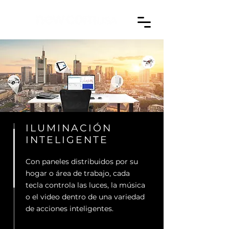
ILUMINACIÓN
INTELIGENTE
Con paneles distribuidos por su
hogar o área de trabajo, cada
tecla controla las luces, la música
o el video dentro de una variedad
de acciones inteligentes.